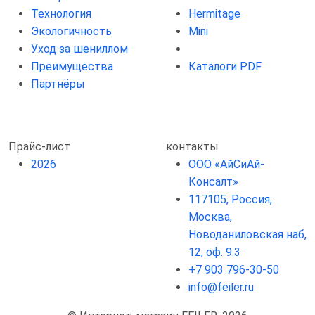
Технология
Hermitage
Экологичность
Mini
Уход за шениллом
Преимущества
Каталоги PDF
Партнёры
Прайс-лист
контакты
2026
ООО «АйСиАй-
Консалт»
117105, Россия,
Москва,
Новоданиловская наб,
12, оф. 9.3
+7 903 796-30-50
info@feiler.ru