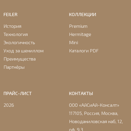
FEILER
КОЛЛЕКЦИИ
История
Premium
Технология
Hermitage
Экологичность
Mini
Уход за шениллом
Каталоги PDF
Преимущества
Партнёры
ПРАЙС-ЛИСТ
КОНТАКТЫ
2026
ООО «АйСиАй-Консалт»
117105, Россия, Москва,
Новоданиловская наб, 12,
оф. 9.3