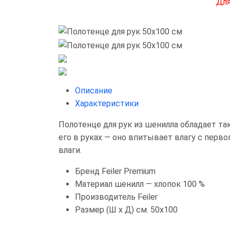
Для
Описание
Характеристики
Полотенце для рук из шенилла обладает та
его в руках — оно впитывает влагу с перв
влаги.
Бренд
Feiler Premium
Материал
шенилл — хлопок 100 %
Производитель
Feiler
Размер (Ш х Д) см.
50x100