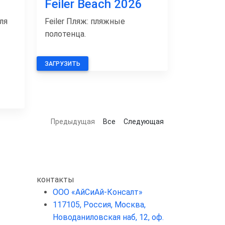
Feiler Beach 2026
ля
Feiler Пляж: пляжные
полотенца.
ЗАГРУЗИТЬ
Предыдущая
Все
Следующая
контакты
ООО «АйСиАй-Консалт»
117105, Россия, Москва,
Новоданиловская наб, 12, оф.