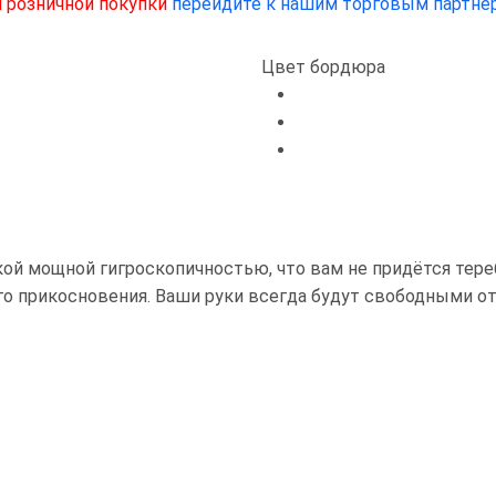
 розничной покупки
перейдите к нашим торговым партнё
Цвет бордюра
кой мощной гигроскопичностью, что вам не придётся тер
ого прикосновения. Ваши руки всегда будут свободными о