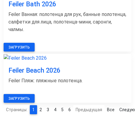
Feiler Bath 2026
Feiler Ванная: полотенца для рук, банные полотенца,
салфетки для лица, полотенца-мини, саронги,
чалмы.
ЗАГРУЗИТЬ
Feiler Beach 2026
Feiler Пляж: пляжные полотенца.
ЗАГРУЗИТЬ
Страницы:
1
2
3
4
5
6
Предыдущая
Все
Следу