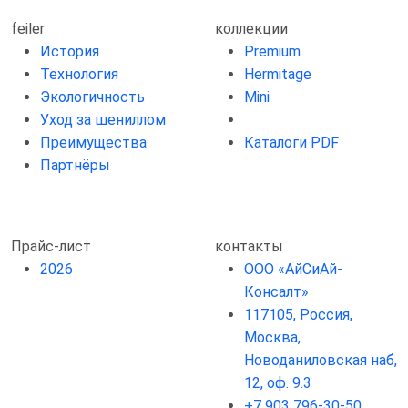
feiler
коллекции
История
Premium
Технология
Hermitage
Экологичность
Mini
Уход за шениллом
Преимущества
Каталоги PDF
Партнёры
Прайс-лист
контакты
2026
ООО «АйСиАй-
Консалт»
117105, Россия,
Москва,
Новоданиловская наб,
12, оф. 9.3
+7 903 796-30-50