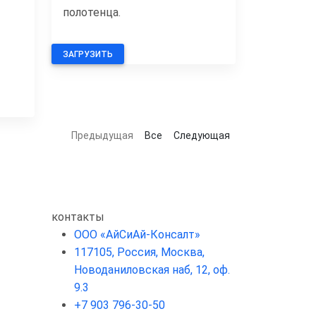
полотенца.
ЗАГРУЗИТЬ
Предыдущая
Все
Следующая
контакты
ООО «АйСиАй-Консалт»
117105, Россия, Москва,
Новоданиловская наб, 12, оф.
9.3
+7 903 796-30-50