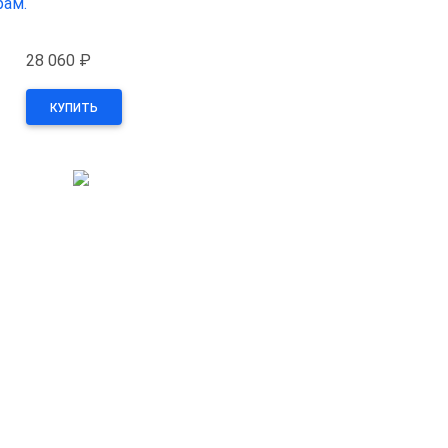
рам.
28 060 ₽
КУПИТЬ