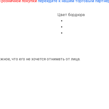
 розничной покупки
перейдите к нашим торговым партнё
Цвет бордюра
ное, что его не хочется отнимать от лица.