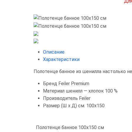
Для
Описание
Характеристики
Полотенце банное из шенилла настолько неж
Бренд
Feiler Premium
Материал
шенилл — хлопок 100 %
Производитель
Feiler
Размер (Ш х Д) см.
100x150
Полотенце банное 100x150 см