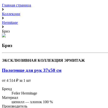
Главная страница
Коллекции
Hermitage
Бриз
Бриз
ЭКСКЛЮЗИВНАЯ КОЛЛЕКЦИЯ ЭРМИТАЖ
Полотенце для рук 37x50 см
от 4 514 ₽ за 1 шт
Бренд
Feiler Hermitage
Материал
шенилл — хлопок 100 %
Производитель