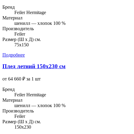
Бренд
Feiler Hermitage
Материал
шенилл — хлопок 100 %
Производитель
Feiler
Размер (Ш х Д) см.
75х150
Подробнее
Плед летний 150x230 см
от 64 660 ₽ за 1 шт
Бренд
Feiler Hermitage
Материал
шенилл — хлопок 100 %
Производитель
Feiler
Размер (Ш х Д) см.
150x230