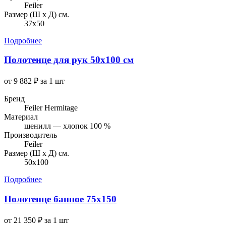
Feiler
Размер (Ш х Д) см.
37x50
Подробнее
Полотенце для рук 50x100 см
от 9 882 ₽ за 1 шт
Бренд
Feiler Hermitage
Материал
шенилл — хлопок 100 %
Производитель
Feiler
Размер (Ш х Д) см.
50x100
Подробнее
Полотенце банное 75х150
от 21 350 ₽ за 1 шт