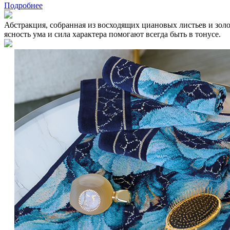
Подробнее
Абстракция, собранная из восходящих циановых листьев и зол
ясность ума и сила характера помогают всегда быть в тонусе.