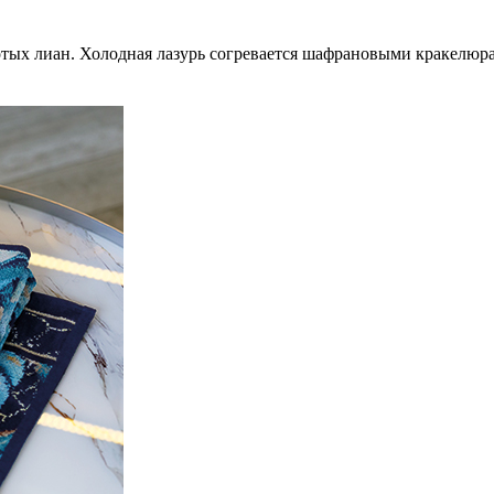
отых лиан. Холодная лазурь согревается шафрановыми кракелюра