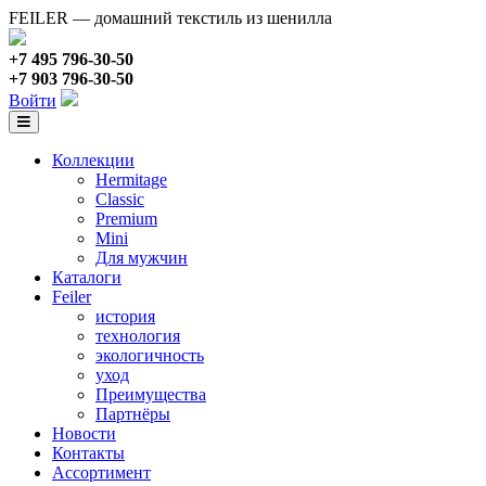
FEILER — домашний текстиль из шенилла
+7 495 796-30-50
+7 903 796-30-50
Войти
Коллекции
Hermitage
Classic
Premium
Mini
Для мужчин
Каталоги
Feiler
история
технология
экологичность
уход
Преимущества
Партнёры
Новости
Контакты
Ассортимент