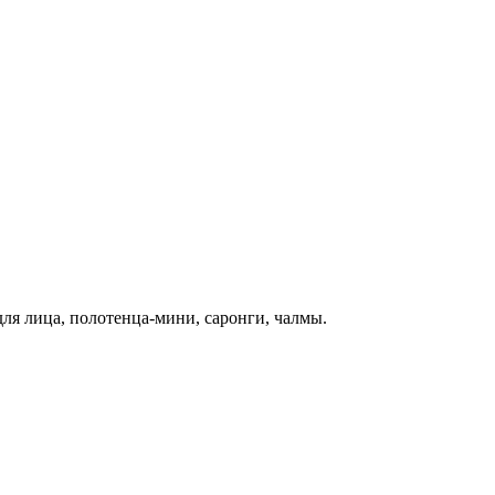
 для лица, полотенца-мини, саронги, чалмы.